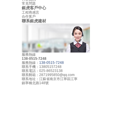
常見問題
銀虎客戶中心
工程商感言
合作客戶
聯系銀虎建材
服務熱線
138-0515-7248
服務熱線：
138-0515-7248
聯系手機：13805157248
聯系電話：025-86523138
聯系郵箱：2871995850@qq.com
聯系地址：江蘇省南京市江寧區江寧
鎮寧橋北路148號